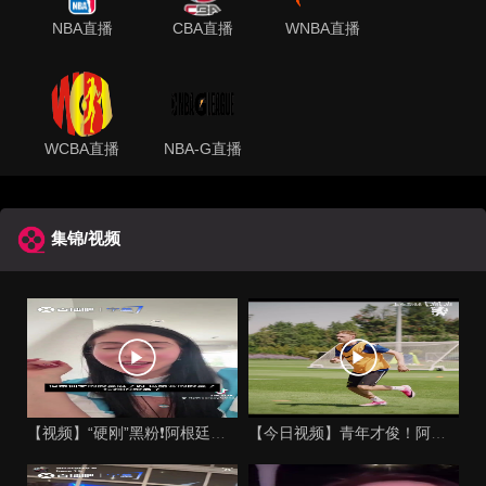
NBA直播
CBA直播
WNBA直播
WCBA直播
NBA-G直播
集锦/视频
【视频】“硬刚”黑粉❗️阿根廷网红：我们是输了，但本仙女的脸
【今日视频】青年才俊！阿隆索在切尔西上任后的第七堂训练课！