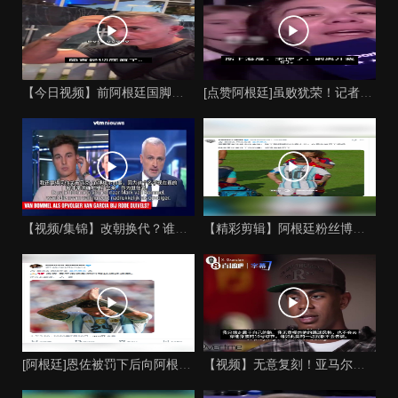
【今日视频】前阿根廷国脚拉托雷斥“阴谋论”：彻底疯了，典型的
[点赞阿根廷]虽败犹荣！记者街访阿根廷球迷：斯卡洛尼别走，我
【视频/集锦】改朝换代？谁可能成为比利时国家队新任主教练？会
【精彩剪辑】阿根廷粉丝博主：库库雷利亚捂嘴却没有被罚下！
[阿根廷]恩佐被罚下后向阿根廷球迷道歉
【视频】无意复刻！亚马尔曾言：从没想过成为梅西，也不会穿他的