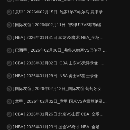
[ 意甲 ] 2026年02月15日_维罗纳VS帕尔马 意甲录像_全场录像
[ 国际友谊 ] 2026年02月11日_智利U17VS塔勒瑞斯U20 国际友
[ NBA ] 2026年01月31日 猛龙VS魔术 NBA_全场录像【全场
[ 巴西甲 ] 2026年02月06日_弗鲁米嫩塞VS巴伊亚 巴西甲录像_全
[ CBA ] 2026年02月02日_CBA 山东VS天津录像_全场录像【
[ NBA ] 2026年01月29日_NBA 勇士VS爵士录像_全场录像【
[ 国际友谊 ] 2026年02月12日_国际友谊 葡萄牙女足U17VS希腊女
[ 意甲 ] 2026年02月02日_意甲 国米VS克雷莫纳录像_高清录像
[ CBA ] 2026年01月26日 北京VS山西 CBA_全场录像【视频
[ NBA ] 2026年01月23日 掘金VS奇才 NBA_全场录像【视频