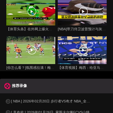
【体育头条】在外网上爆火的视频：中国为何无缘世界杯 ？
[NBA]带刀侍卫波普预计与灰熊买断，表态想追随老詹去到新的
[你怎么看？]氛围感拉满！梅西带队训练玩抢圈，行云流水的配合
【体育视频】梅西：给亚马尔沐浴照片太不可思议，希望他好，巴萨
推荐录像
[ NBA ] 2026年02月20日 步行者VS奇才 NBA_全场录像【全
[ 直布超 ] 2026年01月26日_蒙斯卡尔佩FCVS山猫FC 直布超录