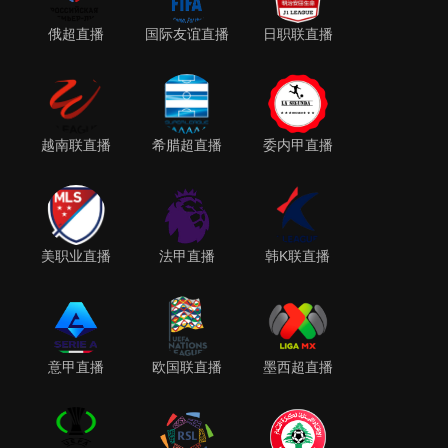
俄超直播
国际友谊直播
日职联直播
越南联直播
希腊超直播
委内甲直播
美职业直播
法甲直播
韩K联直播
意甲直播
欧国联直播
墨西超直播