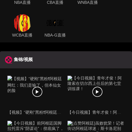
NBA直播
CBA直播
WNBA直播
WCBA直播
NBA-G直播
集锦/视频
【视频】“硬刚”黑粉❗️阿根廷网红：我们是输了，但本仙女的脸
【今日视频】青年才俊！阿隆索在切尔西上任后的第七堂训练课！