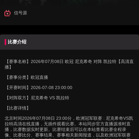
信号源
比赛介绍
【赛事名称】
2026年07月08日 欧冠 尼克希奇 对阵 凯拉特【高清直
播】
【赛事分类】
欧冠直播
【开赛时间】
2026-07-08 23:00:00
【对阵双方】
尼克希奇 VS 凯拉特
【比赛详情】
北京时间2026年07月08日 23:00分，欧洲冠军联赛 : 尼克希奇VS凯
拉特高清在线直播，无插件观看比赛。本站同步官方直播源准时直
播，比赛数据实时更新。比赛结束后可以在本站查看比赛全程录
像、比赛比分、赛事结果、赛事相关新闻报道，以及欧洲冠军联赛