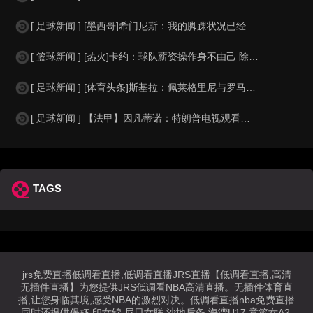
[ 足球新闻 ] [墨西哥]希门尼斯：我的脚踝状况已经好转，墨西哥在世界杯的表
[ 篮球新闻 ] [热火]卡约：球队薪资操作身不由己 除非像詹韦那样坚信能夺冠
[ 足球新闻 ] [体育头条]斯基拉：佩莱格里尼与罗马就续约达成原则协议，年薪
[ 足球新闻 ] 【法甲】因凡蒂诺：特朗普电视观看世界杯所有比赛，希望决赛和他
TAGS
jrs免费直播低调看直播,低调看直播JRS直播【低调看直播,高清
无插件直播】为您提供JRS低调看NBA高清直播。无插件体育直
播,让您身临其境,感受NBA的激烈对决。低调看直播nba免费直播
同时还提供保杯,印女锦,尼日女联,沙地后备,海湾U17,意篮女A2,