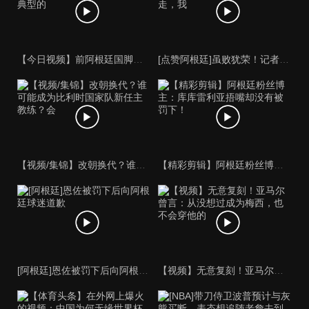
【今日视频】前阿根廷国脚拉托雷斥“阴谋论”：彻底疯了，典型的
[点赞阿根廷]虽败犹荣！记者街访阿根廷球迷：斯卡洛尼别走，我
【视频/集锦】改朝换代？谁可能成为比利时国家队新任主教练？会
【精彩剪辑】阿根廷粉丝博主：库库雷利亚捂嘴却没有被罚下！
[阿根廷]恩佐被罚下后向阿根廷球迷道歉
【视频】无意复刻！亚马尔曾言：从没想过成为梅西，也不会穿他的