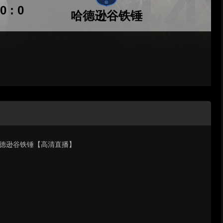
0 : 0
哈德逊谷铁锤
阵 哈德逊谷铁锤【高清直播】