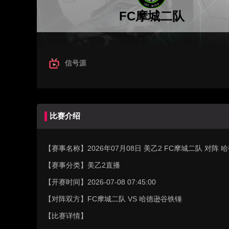
FC摩城二队
信号源
比赛介绍
【赛事名称】
2026年07月08日 美乙2 FC摩城二队 对
【赛事分类】
美乙2直播
【开赛时间】
2026-07-08 07:45:00
【对阵双方】
FC摩城二队 VS 哈德逊谷铁锤
【比赛详情】