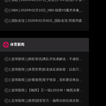
[ NBA ] 2026年02月10日_NBA 雄鹿VS魔术录像_全场录像【
[ 国际友谊 ] 2026年02月06日_国际友谊 阿塞拜疆女足U17VS格鲁
体育新闻
[ 篮球新闻 ] [精彩资讯]离队开拓者解说：不难拒绝他们给我的合同 意识到他
[ 篮球新闻 ] [体育世界]狄龙谈反派标签：以前只是喷垃圾话 现在我用它来展
[ 篮球新闻 ] [好看推荐]母子情深，尼科赛后将自己的冠军奖牌送给看台上的母
[ 篮球新闻 ] 【梅西】又一场120分钟！梅西决赛跑动距离10.15km，最
[ 足球新闻 ] [推荐]国安官方：施蒂尔担任俱乐部守门员总教练，刘鹏担任守门