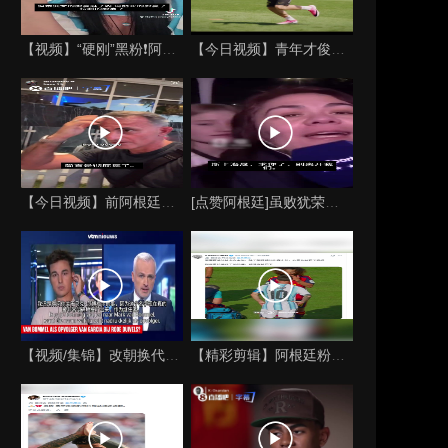
【视频】“硬刚”黑粉❗️阿根廷网红：我们是输了，但本仙女的脸
【今日视频】青年才俊！阿隆索在切尔西上任后的第七堂训练课！
【今日视频】前阿根廷国脚拉托雷斥“阴谋论”：彻底疯了，典型的
[点赞阿根廷]虽败犹荣！记者街访阿根廷球迷：斯卡洛尼别走，我
【视频/集锦】改朝换代？谁可能成为比利时国家队新任主教练？会
【精彩剪辑】阿根廷粉丝博主：库库雷利亚捂嘴却没有被罚下！