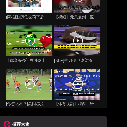
[阿根廷]恩佐被罚下后向阿根廷球迷道歉
【视频】无意复刻！亚马尔曾言：从没想过成为梅西，也不会穿他的
【体育头条】在外网上爆火的视频：中国为何无缘世界杯 ？
[NBA]带刀侍卫波普预计与灰熊买断，表态想追随老詹去到新的
[你怎么看？]氛围感拉满！梅西带队训练玩抢圈，行云流水的配合
【体育视频】梅西：给亚马尔沐浴照片太不可思议，希望他好，巴萨
推荐录像