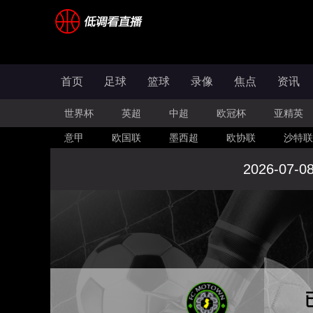
首页
足球
篮球
录像
焦点
资讯
世界杯
英超
中超
欧冠杯
亚精英
意甲
欧国联
墨西超
欧协联
沙特联
2026-07-08