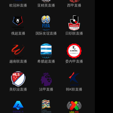
欧冠杯直播
亚精英直播
西甲直播
俄超直播
国际友谊直播
日职联直播
越南联直播
希腊超直播
委内甲直播
美职业直播
法甲直播
韩K联直播