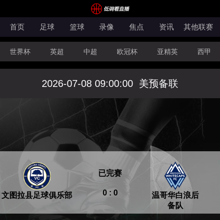
首页
足球
篮球
录像
焦点
资讯
其他联赛
世界杯
英超
中超
欧冠杯
亚精英
西甲
美职业
法甲
韩K联
意甲
欧国联
墨西超
2026-07-08 09:00:00
美预备联
德甲
荷甲
世亚预
巴西甲
澳超
中U17
已完赛
0 : 0
文图拉县足球俱乐部
温哥华白浪后
备队