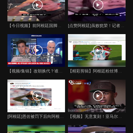
【今日视频】前阿根廷国脚拉托雷斥“阴谋论”：彻底疯了，典型的
[点赞阿根廷]虽败犹荣！记者街访阿根廷球迷：斯卡洛尼别走，我
【视频/集锦】改朝换代？谁可能成为比利时国家队新任主教练？会
【精彩剪辑】阿根廷粉丝博主：库库雷利亚捂嘴却没有被罚下！
[阿根廷]恩佐被罚下后向阿根廷球迷道歉
【视频】无意复刻！亚马尔曾言：从没想过成为梅西，也不会穿他的