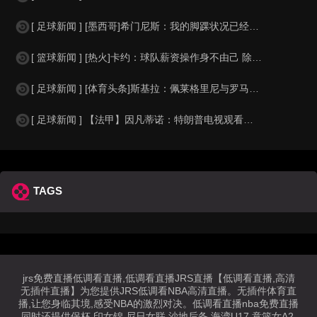
[ 足球新闻 ] [墨西哥]希门尼斯：我的脚踝状况已经好转，墨西哥在世界杯的表
[ 篮球新闻 ] [热火]卡约：球队薪资操作身不由己 除非像詹韦那样坚信能夺冠
[ 足球新闻 ] [体育头条]斯基拉：佩莱格里尼与罗马就续约达成原则协议，年薪
[ 足球新闻 ] 【法甲】因凡蒂诺：特朗普电视观看世界杯所有比赛，希望决赛和他
TAGS
jrs免费直播低调看直播,低调看直播JRS直播【低调看直播,高清
无插件直播】为您提供JRS低调看NBA高清直播。无插件体育直
播,让您身临其境,感受NBA的激烈对决。低调看直播nba免费直播
同时还提供保杯,印女锦,尼日女联,沙地后备,海湾U17,意篮女A2,