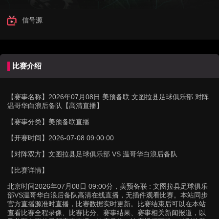
信号源
比赛介绍
【赛事名称】
2026年07月08日 美预备联 文图拉县足球俱乐部 对阵
温哥华白浪后备队【高清直播】
【赛事分类】
美预备联直播
【开赛时间】
2026-07-08 09:00:00
【对阵双方】
文图拉县足球俱乐部 VS 温哥华白浪后备队
【比赛详情】
北京时间2026年07月08日 09:00分，美预备联 : 文图拉县足球俱乐
部VS温哥华白浪后备队高清在线直播，无插件观看比赛。本站同步
官方直播源准时直播，比赛数据实时更新。比赛结束后可以在本站
查看比赛全程录像、比赛比分、赛事结果、赛事相关新闻报道，以