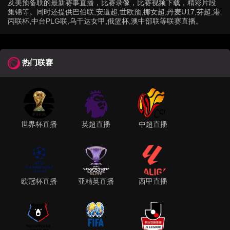
及美预备联的最新赛事直播，比赛录像，比赛视频下载，精彩片段
集锦等。同时还提供巴伯联,安道超,世欧预,挪女超,丹麦U17,芬超,港
丙联杯,中台PLG联,乌干达女甲,俄篮杯,澳中部联等联赛直播。
热门联赛
世界杯直播
英超直播
中超直播
欧冠杯直播
亚精英直播
西甲直播