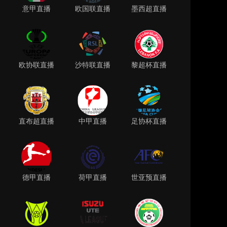
意甲直播
欧国联直播
墨西超直播
欧协联直播
沙特联直播
黎超杯直播
直布超直播
中甲直播
足协杯直播
德甲直播
荷甲直播
世亚预直播