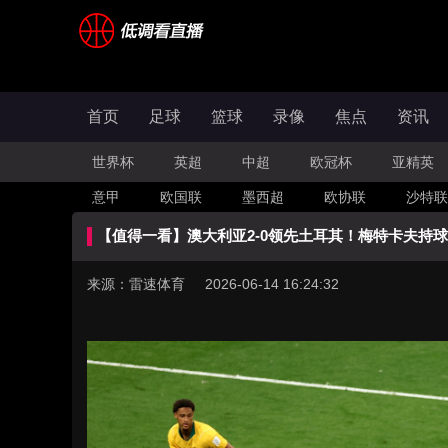
首页
足球
篮球
录像
焦点
资讯
世界杯
英超
中超
欧冠杯
亚精英
意甲
欧国联
墨西超
欧协联
沙特联
【值得一看】澳大利亚2-0领先土耳其！梅特卡夫持
来源：雷速体育 2026-06-14 16:24:32