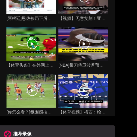
[阿根廷]恩佐被罚下后向阿根廷球迷道歉
【视频】无意复刻！亚马尔曾言：从没想过成为梅西，也不会穿他的
【体育头条】在外网上爆火的视频：中国为何无缘世界杯 ？
[NBA]带刀侍卫波普预计与灰熊买断，表态想追随老詹去到新的
[你怎么看？]氛围感拉满！梅西带队训练玩抢圈，行云流水的配合
【体育视频】梅西：给亚马尔沐浴照片太不可思议，希望他好，巴萨
推荐录像