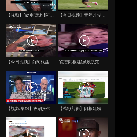
【视频】“硬刚”黑粉❗️阿根廷网红：我们是输了，但本仙女的脸
【今日视频】青年才俊！阿隆索在切尔西上任后的第七堂训练课！
【今日视频】前阿根廷国脚拉托雷斥“阴谋论”：彻底疯了，典型的
[点赞阿根廷]虽败犹荣！记者街访阿根廷球迷：斯卡洛尼别走，我
【视频/集锦】改朝换代？谁可能成为比利时国家队新任主教练？会
【精彩剪辑】阿根廷粉丝博主：库库雷利亚捂嘴却没有被罚下！