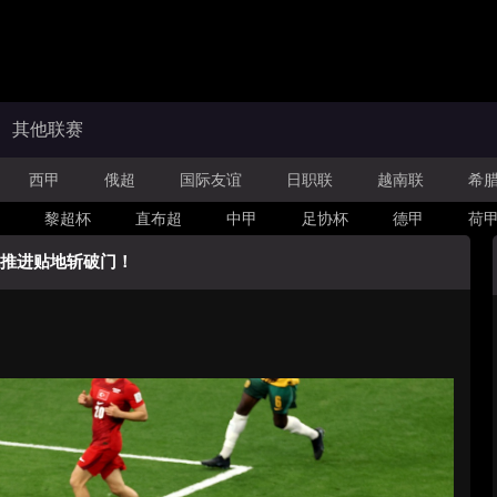
其他联赛
西甲
俄超
国际友谊
日职联
越南联
希
黎超杯
直布超
中甲
足协杯
德甲
荷
球推进贴地斩破门！