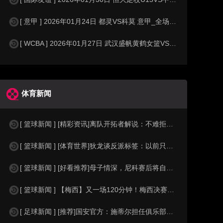
[ 意甲 ] 2026年01月24日 都灵VS科莫 意甲_全场录像【全场回
[ WCBA ] 2026年01月27日 武汉盛帆黄鹤女篮VS上海浦发银行女篮
体育新闻
[ 篮球新闻 ] [精彩资讯]离队开拓者解说：不难拒绝他们给我的合同 意识到他
[ 篮球新闻 ] [体育世界]狄龙谈反派标签：以前只是喷垃圾话 现在我用它来展
[ 篮球新闻 ] [好看推荐]母子情深，尼科赛后将自己的冠军奖牌送给看台上的母
[ 篮球新闻 ] 【梅西】又一场120分钟！梅西决赛跑动距离10.15km，最
[ 足球新闻 ] [推荐]国安官方：施蒂尔担任俱乐部守门员总教练，刘鹏担任守门