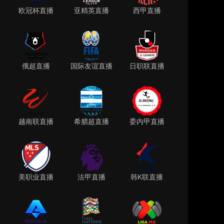
欧冠杯直播
亚精英直播
西甲直播
俄超直播
国际友谊直播
日职联直播
越南联直播
希腊超直播
委内甲直播
美职业直播
法甲直播
韩K联直播