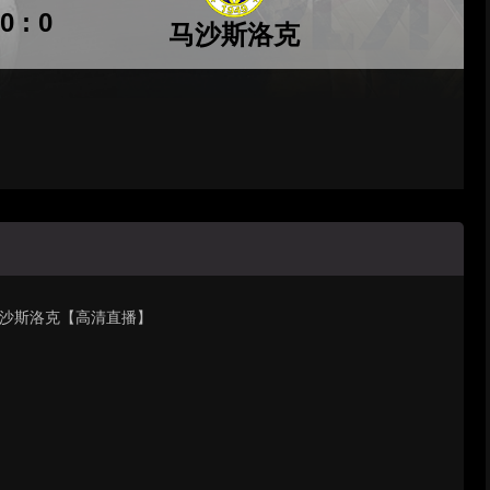
0 : 0
马沙斯洛克
阵 马沙斯洛克【高清直播】