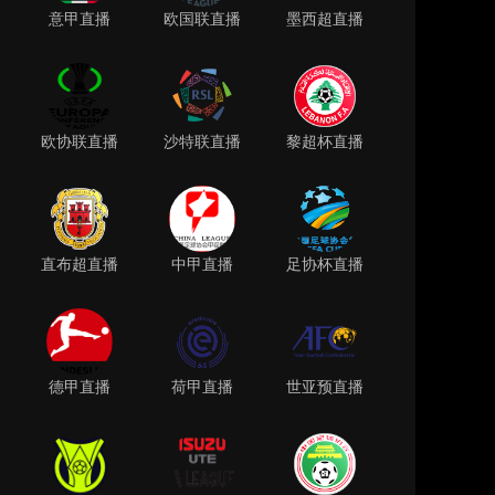
意甲直播
欧国联直播
墨西超直播
欧协联直播
沙特联直播
黎超杯直播
直布超直播
中甲直播
足协杯直播
德甲直播
荷甲直播
世亚预直播