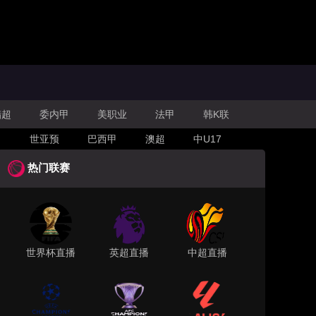
腊超
委内甲
美职业
法甲
韩K联
甲
世亚预
巴西甲
澳超
中U17
热门联赛
世界杯直播
英超直播
中超直播