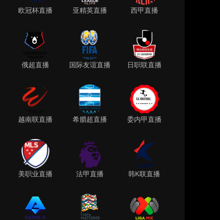
欧冠杯直播
亚精英直播
西甲直播
俄超直播
国际友谊直播
日职联直播
越南联直播
希腊超直播
委内甲直播
美职业直播
法甲直播
韩K联直播