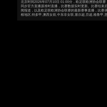
北京时间2026年07月10日 01:00分，欧足联欧洲协会
同步官方直播源准时直播，比赛数据实时更新。比赛结束
闻报道，以及欧足联欧洲协会联赛的最新赛事直播，比赛录
根地区,特多甲,澳西女前,中东非女联,塞尔超,芬超,格鲁甲