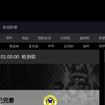
其他联赛
西甲
俄超
国际友谊
日职联
越南联
希
黎超杯
直布超
中甲
足协杯
德甲
荷
 01:00:00
欧协联
已完赛