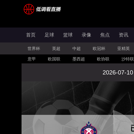
首页
足球
篮球
录像
焦点
资讯
世界杯
英超
中超
欧冠杯
亚精英
意甲
欧国联
墨西超
欧协联
沙特联
2026-07-10