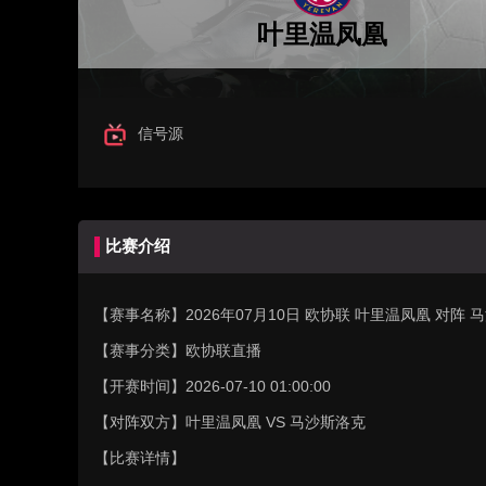
叶里温凤凰
信号源
比赛介绍
【赛事名称】
2026年07月10日 欧协联 叶里温凤凰 对
【赛事分类】
欧协联直播
【开赛时间】
2026-07-10 01:00:00
【对阵双方】
叶里温凤凰 VS 马沙斯洛克
【比赛详情】