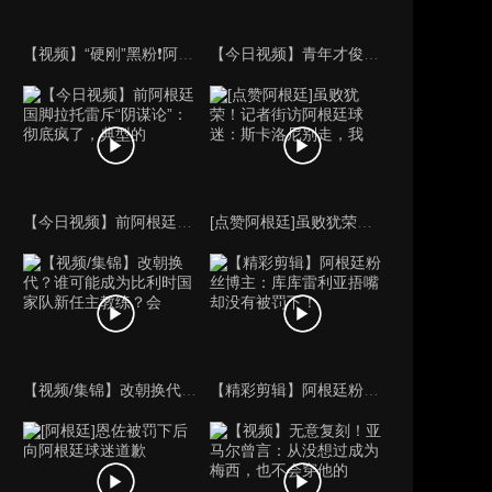
【视频】“硬刚”黑粉❗️阿根廷网红：我们是输了，但本仙女的脸
【今日视频】青年才俊！阿隆索在切尔西上任后的第七堂训练课！
【今日视频】前阿根廷国脚拉托雷斥“阴谋论”：彻底疯了，典型的
[点赞阿根廷]虽败犹荣！记者街访阿根廷球迷：斯卡洛尼别走，我
【视频/集锦】改朝换代？谁可能成为比利时国家队新任主教练？会
【精彩剪辑】阿根廷粉丝博主：库库雷利亚捂嘴却没有被罚下！