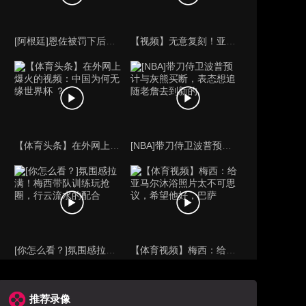
[阿根廷]恩佐被罚下后向阿根廷球迷道歉
【视频】无意复刻！亚马尔曾言：从没想过成为梅西，也不会穿他的
【体育头条】在外网上爆火的视频：中国为何无缘世界杯 ？
[NBA]带刀侍卫波普预计与灰熊买断，表态想追随老詹去到新的
[你怎么看？]氛围感拉满！梅西带队训练玩抢圈，行云流水的配合
【体育视频】梅西：给亚马尔沐浴照片太不可思议，希望他好，巴萨
推荐录像