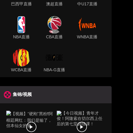
巴西甲直播
澳超直播
中U17直播
NBA直播
CBA直播
WNBA直播
WCBA直播
NBA-G直播
集锦/视频