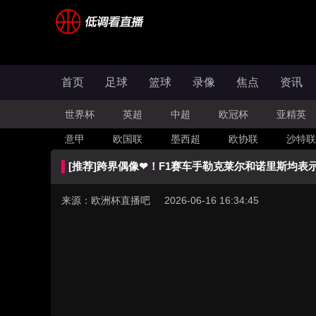
首页
足球
篮球
录像
焦点
资讯
世界杯
英超
中超
欧冠杯
亚精英
意甲
欧国联
墨西超
欧协联
沙特联
[推荐]跨界偶像❤！F1赛车手勒克莱尔和诺里斯均表
来源：欧洲杯直播吧 2026-06-16 16:34:45