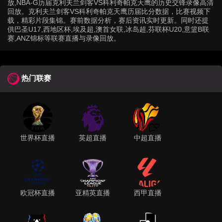
放,NBA-G历届克利夫兰剑客VS科利奇帕克天鹰的历史交锋录像高清
回放。克利夫兰剑客VS科利奇帕克天鹰历届比分数据，比赛视频下
载，精彩片段集锦。赛前数据分析，赛后资讯实时更新。同时还提
供巴圣U17,西地区杯,埃及超,澳首女联,冰岛超,芬联杯U20,意篮B联
赛,ANZ锦标等联赛直播与录像回放。
热门联赛
世界杯直播
英超直播
中超直播
欧冠杯直播
亚精英直播
西甲直播