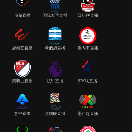
俄超直播
国际友谊直播
日职联直播
越南联直播
希腊超直播
委内甲直播
美职业直播
法甲直播
韩K联直播
意甲直播
欧国联直播
墨西超直播