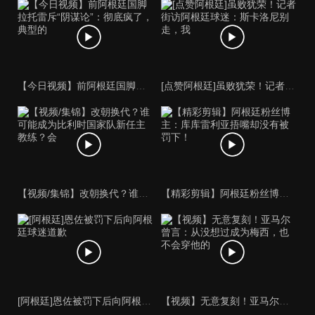
【今日视频】前阿根廷国脚拉托雷斥“阴谋论”：彻底疯了，典型的
[点赞阿根廷]虽败犹荣！记者街访阿根廷球迷：斯卡洛尼别走，我
【视频/集锦】改朝换代？谁可能成为比利时国家队新任主教练？会
【精彩剪辑】阿根廷粉丝博主：库库雷利亚捂嘴却没有被罚下！
[阿根廷]恩佐被罚下后向阿根廷球迷道歉
【视频】无意复刻！亚马尔曾言：从没想过成为梅西，也不会穿他的