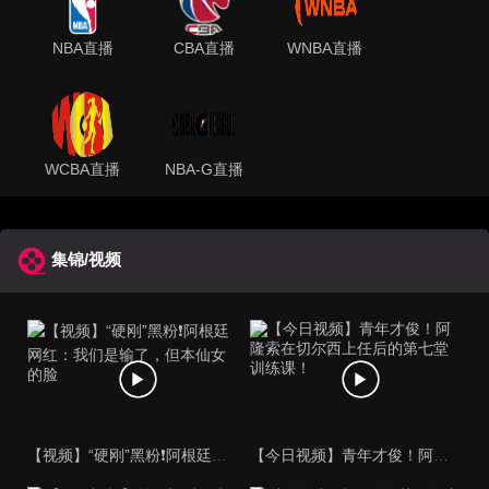
NBA直播
CBA直播
WNBA直播
WCBA直播
NBA-G直播
集锦/视频
【视频】“硬刚”黑粉❗️阿根廷网红：我们是输了，但本仙女的脸
【今日视频】青年才俊！阿隆索在切尔西上任后的第七堂训练课！