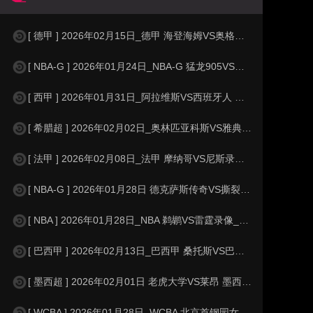
[ 德甲 ] 2026年02月15日_德甲 海登海姆VS奥格斯堡录像_高清
[ NBA-G ] 2026年01月24日_NBA-G 猛龙905VS长岛篮网录
[ 西甲 ] 2026年01月31日_阿拉维斯VS西班牙人 西甲录像_全场
[ 希腊超 ] 2026年02月02日_奥林匹亚科斯VS雅典AEK 希腊超录
[ 法甲 ] 2026年02月08日_法甲 摩纳哥VS尼斯录像_全场录像【
[ NBA-G ] 2026年01月28日 德克萨斯传奇VS撕裂之城混音 NBA
[ NBA ] 2026年01月28日_NBA 鹈鹕VS雷霆录像_全场录像【
[ 巴西甲 ] 2026年02月13日_巴西甲 桑托斯VS巴拉纳竞技录像_全
[ 墨西超 ] 2026年02月01日 老虎大学VS莱昂 墨西超_全场录像【
[ WCBA ] 2026年01月28日_WCBA 北京首钢园女篮VS石家庄英