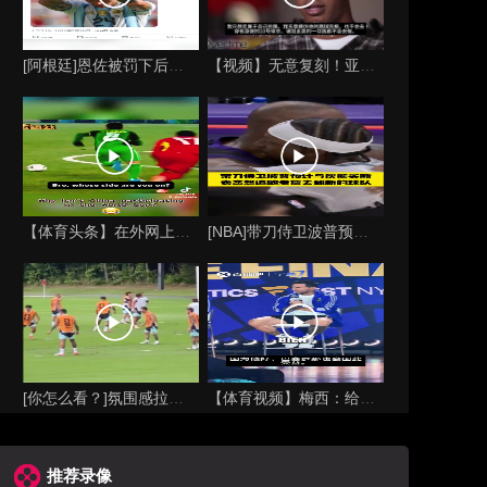
[阿根廷]恩佐被罚下后向阿根廷球迷道歉
【视频】无意复刻！亚马尔曾言：从没想过成为梅西，也不会穿他的
【体育头条】在外网上爆火的视频：中国为何无缘世界杯 ？
[NBA]带刀侍卫波普预计与灰熊买断，表态想追随老詹去到新的
[你怎么看？]氛围感拉满！梅西带队训练玩抢圈，行云流水的配合
【体育视频】梅西：给亚马尔沐浴照片太不可思议，希望他好，巴萨
推荐录像