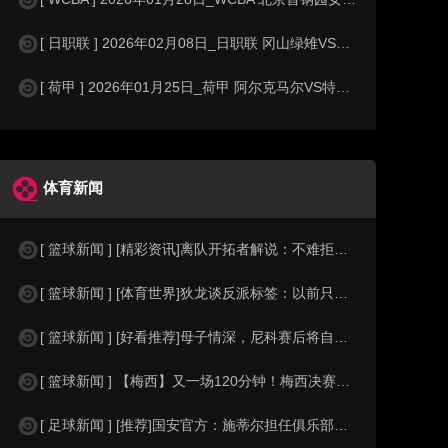
[ 日职联 ] 2026年02月08日_日职联 冈山绿雉VS福冈黄蜂录像_高
[ 荷甲 ] 2026年01月25日_荷甲 阿尔克马尔VS特尔斯达录像_全
体育新闻
[ 篮球新闻 ] [精彩资讯]离队开拓者解说：不难拒绝他们给我的合同 意识到他
[ 篮球新闻 ] [体育世界]狄龙谈反派标签：以前只是喷垃圾话 现在我用它来展
[ 篮球新闻 ] [好看推荐]母子情深，尼科赛后将自己的冠军奖牌送给看台上的母
[ 篮球新闻 ] 【梅西】又一场120分钟！梅西决赛跑动距离10.15km，最
[ 足球新闻 ] [推荐]国安官方：施蒂尔担任俱乐部守门员总教练，刘鹏担任守门