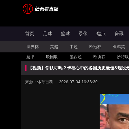
首页
足球
篮球
录像
焦点
资讯
世界杯
英超
中超
欧冠杯
亚精英
意甲
欧国联
墨西超
欧协联
沙特联
【视频】你认可吗？卡福心中的各国历史最佳&现役
来源：体育百科 2026-07-04 16:33:30