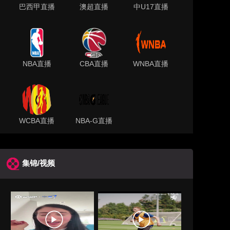
巴西甲直播
澳超直播
中U17直播
NBA直播
CBA直播
WNBA直播
WCBA直播
NBA-G直播
集锦/视频