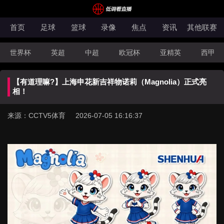
首页
足球
篮球
录像
焦点
资讯
其他联赛
世界杯
英超
中超
欧冠杯
亚精英
西甲
美职业
法甲
韩K联
意甲
欧国联
墨西超
【有道理嘛?】上海申花新吉祥物诺莉（Magnolia）正式亮
德甲
荷甲
世亚预
巴西甲
澳超
中U17
相！
来源：CCTV5体育 2026-07-05 16:16:37