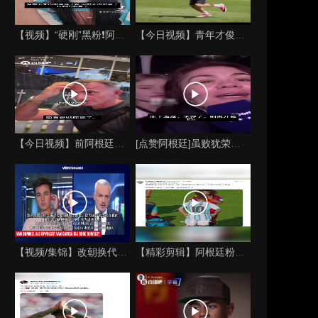
【视频】“硬刚”黑粉❗️阿根廷网红：我们是输了，但本仙女的脸
【今日视频】青年才俊！阿隆索在切尔西上任后的第七堂训练课！
【今日视频】前阿根廷国脚拉托雷斥“阴谋论”：彻底疯了，典型的
[点赞阿根廷]虽败犹荣！记者街访阿根廷球迷：斯卡洛尼别走，我
【视频/集锦】改朝换代？谁可能成为比利时国家队新任主教练？会
【精彩剪辑】阿根廷粉丝博主：库库雷利亚捂嘴却没有被罚下！