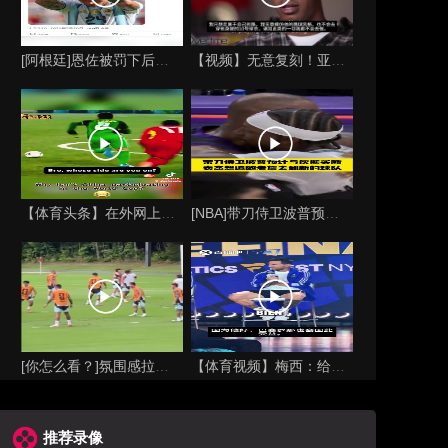
[阿根廷]恩佐被罚下后向阿根廷球迷道歉
【视频】无意复刻！亚马尔曾言：从没想过成为梅西，也不会穿他的
【体育头条】在外网上爆火的视频：中国为何无缘世界杯 ？
[NBA]带刀侍卫波普预计与灰熊买断，表态想追随老詹去到新的
[你怎么看？]氛围感拉满！梅西带队训练玩抢圈，行云流水的配合
【体育视频】梅西：给亚马尔沐浴照片太不可思议，希望他好，巴萨
推荐录像