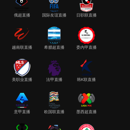
俄超直播
国际友谊直播
日职联直播
越南联直播
希腊超直播
委内甲直播
美职业直播
法甲直播
韩K联直播
意甲直播
欧国联直播
墨西超直播