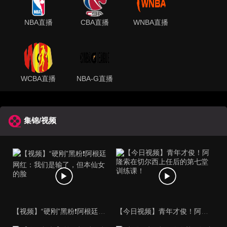
NBA直播
CBA直播
WNBA直播
WCBA直播
NBA-G直播
集锦/视频
【视频】“硬刚”黑粉❗️阿根廷网红：我们是输了，但本仙女的脸
【今日视频】青年才俊！阿隆索在切尔西上任后的第七堂训练课！