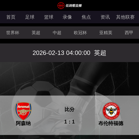
首页
足球
篮球
录像
焦点
资讯
其他联赛
世界杯
英超
中超
欧冠杯
亚精英
西甲
美职业
法甲
韩K联
意甲
欧国联
墨西超
2026-02-13 04:00:00
英超
德甲
荷甲
世亚预
巴西甲
澳超
中U17
比分
1：1
阿森纳
布伦特福德