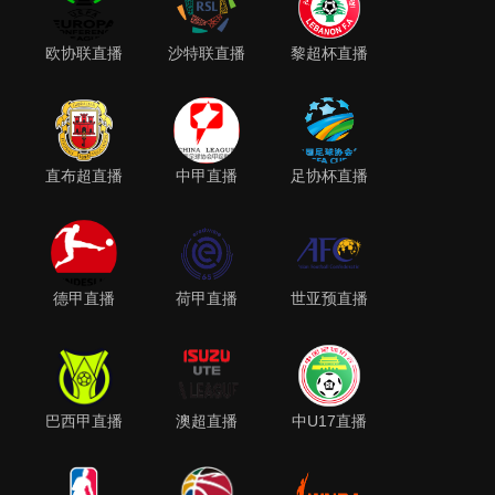
欧协联直播
沙特联直播
黎超杯直播
直布超直播
中甲直播
足协杯直播
德甲直播
荷甲直播
世亚预直播
巴西甲直播
澳超直播
中U17直播