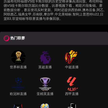
历届布伦特福德VS纽卡斯尔联的历史交锋录像高清回放。布伦特福
德VS纽卡斯尔联历届比分数据，比赛视频下载，精彩片段集锦。赛
前数据分析，赛后资讯实时更新。同时还提供西协杯,澳布后备,阿乙,
阿联酋乙,瑞典女甲,芬南联,摩尔甲,中北美锦标,智利上普恩特U22,日
篮B3,菲篮锦标等联赛直播与录像回放。
热门联赛
世界杯直播
英超直播
中超直播
欧冠杯直播
亚精英直播
西甲直播