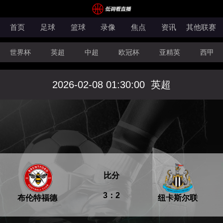
首页
足球
篮球
录像
焦点
资讯
其他联赛
世界杯
英超
中超
欧冠杯
亚精英
西甲
美职业
法甲
韩K联
意甲
欧国联
墨西超
2026-02-08 01:30:00
英超
德甲
荷甲
世亚预
巴西甲
澳超
中U17
比分
3：2
布伦特福德
纽卡斯尔联