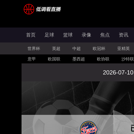
首页
足球
篮球
录像
焦点
资讯
世界杯
英超
中超
欧冠杯
亚精英
意甲
欧国联
墨西超
欧协联
沙特联
2026-07-10