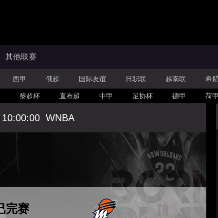
其他联赛
西甲
俄超
国际友谊
日职联
越南联
希
黎超杯
直布超
中甲
足协杯
德甲
荷
 10:00:00
WNBA
已完赛