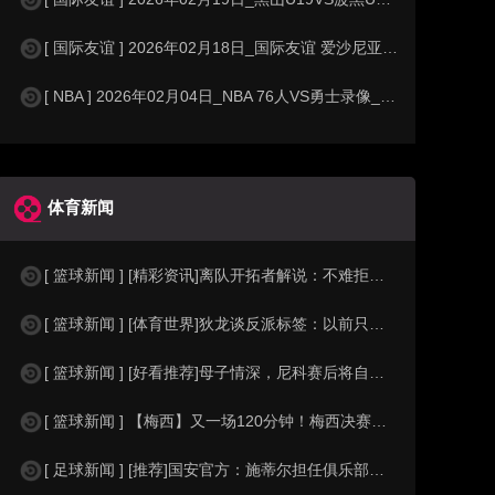
[ 国际友谊 ] 2026年02月18日_国际友谊 爱沙尼亚U17VS波兰U1
[ NBA ] 2026年02月04日_NBA 76人VS勇士录像_全场录像
体育新闻
[ 篮球新闻 ] [精彩资讯]离队开拓者解说：不难拒绝他们给我的合同 意识到他
[ 篮球新闻 ] [体育世界]狄龙谈反派标签：以前只是喷垃圾话 现在我用它来展
[ 篮球新闻 ] [好看推荐]母子情深，尼科赛后将自己的冠军奖牌送给看台上的母
[ 篮球新闻 ] 【梅西】又一场120分钟！梅西决赛跑动距离10.15km，最
[ 足球新闻 ] [推荐]国安官方：施蒂尔担任俱乐部守门员总教练，刘鹏担任守门