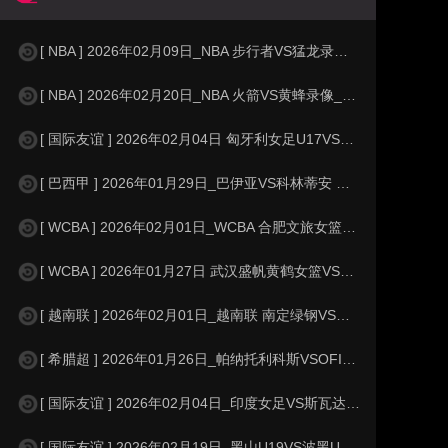
[ NBA ] 2026年02月09日_NBA 步行者VS猛龙录像_全场录像
[ NBA ] 2026年02月20日_NBA 火箭VS黄蜂录像_全场录像【
[ 国际友谊 ] 2026年02月04日 匈牙利女足U17VS爱尔兰女足U17
[ 巴西甲 ] 2026年01月29日_巴伊亚VS科林蒂安 巴西甲录像_全场
[ WCBA ] 2026年02月01日_WCBA 合肥文旅女篮VS江西鲸裕清
[ WCBA ] 2026年01月27日 武汉盛帆黄鹤女篮VS上海浦发银行女篮
[ 越南联 ] 2026年02月01日_越南联 南定绿钢VS清化录像_全场录
[ 希腊超 ] 2026年01月26日_帕纳托利科斯VSOFI克里特 希腊超
[ 国际友谊 ] 2026年02月04日_印度女足VS斯瓦达2005女足 国际
[ 国际友谊 ] 2026年02月19日_黑山U19VS波黑U19 国际友谊录