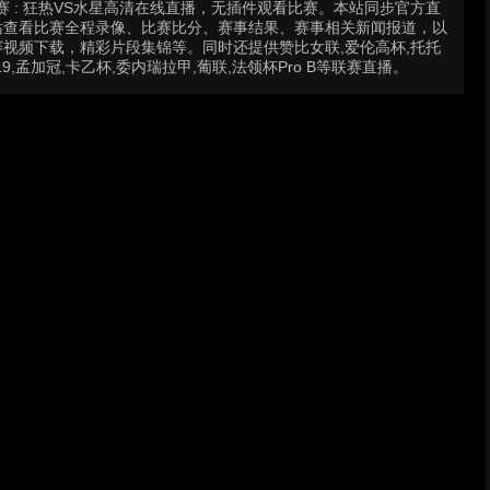
球联赛 : 狂热VS水星高清在线直播，无插件观看比赛。本站同步官方直
站查看比赛全程录像、比赛比分、赛事结果、赛事相关新闻报道，以
视频下载，精彩片段集锦等。同时还提供赞比女联,爱伦高杯,托托
19,孟加冠,卡乙杯,委内瑞拉甲,葡联,法领杯Pro B等联赛直播。