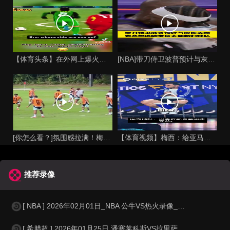
【体育头条】在外网上爆火的视频：中国为何无缘世界杯 ？
[NBA]带刀侍卫波普预计与灰熊买断，表态想追随老詹去到新的
[你怎么看？]氛围感拉满！梅西带队训练玩抢圈，行云流水的配合
【体育视频】梅西：给亚马尔沐浴照片太不可思议，希望他好，巴萨
推荐录像
[ NBA ] 2026年02月01日_NBA 公牛VS热火录像_全场录像【
[ 希腊超 ] 2026年01月25日 潘塞莱科斯VS拉里萨 希腊超_全场录