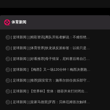
体育新闻
[ 篮球新闻 ] [精彩资讯]离队开拓者解说：不难拒绝他们给我的合同 意识到他
[ 篮球新闻 ] [体育世界]狄龙谈反派标签：以前只是喷垃圾话 现在我用它来展
[ 篮球新闻 ] [好看推荐]母子情深，尼科赛后将自己的冠军奖牌送给看台上的母
[ 篮球新闻 ] 【梅西】又一场120分钟！梅西决赛跑动距离10.15km，最
[ 足球新闻 ] [推荐]国安官方：施蒂尔担任俱乐部守门员总教练，刘鹏担任守门
[ 足球新闻 ] 【世界杯】世体：德容并未打封闭出战世界杯，质疑他带伤上阵是在
[ 足球新闻 ] [皇家马德里]罗西：贝林厄姆首次触球就被推倒，阿根廷的心理战