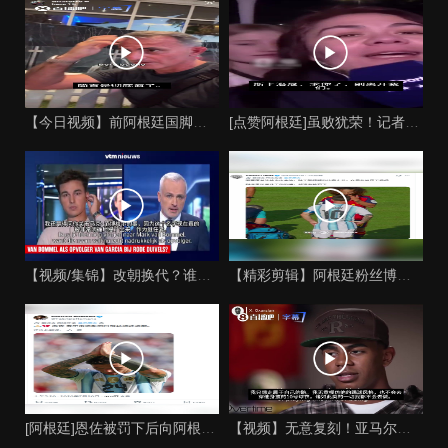
【今日视频】前阿根廷国脚拉托雷斥“阴谋论”：彻底疯了，典型的
[点赞阿根廷]虽败犹荣！记者街访阿根廷球迷：斯卡洛尼别走，我
【视频/集锦】改朝换代？谁可能成为比利时国家队新任主教练？会
【精彩剪辑】阿根廷粉丝博主：库库雷利亚捂嘴却没有被罚下！
[阿根廷]恩佐被罚下后向阿根廷球迷道歉
【视频】无意复刻！亚马尔曾言：从没想过成为梅西，也不会穿他的