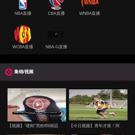
NBA直播
CBA直播
WNBA直播
WCBA直播
NBA-G直播
集锦/视频
【视频】“硬刚”黑粉❗️阿根廷网红：我们是输了，但本仙女的脸
【今日视频】青年才俊！阿隆索在切尔西上任后的第七堂训练课！