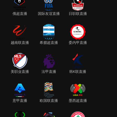
俄超直播
国际友谊直播
日职联直播
越南联直播
希腊超直播
委内甲直播
美职业直播
法甲直播
韩K联直播
意甲直播
欧国联直播
墨西超直播