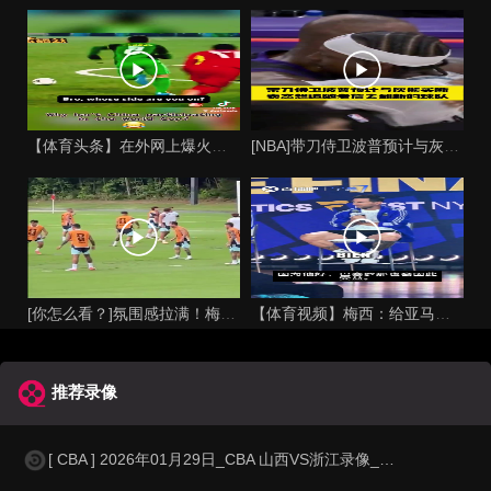
【体育头条】在外网上爆火的视频：中国为何无缘世界杯 ？
[NBA]带刀侍卫波普预计与灰熊买断，表态想追随老詹去到新的
[你怎么看？]氛围感拉满！梅西带队训练玩抢圈，行云流水的配合
【体育视频】梅西：给亚马尔沐浴照片太不可思议，希望他好，巴萨
推荐录像
[ CBA ] 2026年01月29日_CBA 山西VS浙江录像_全场录像【