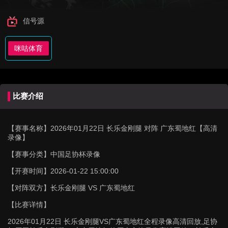
信号源
咪咕体育
比赛介绍
【赛事名称】
2026年01月22日 长乐金刚腿 对阵 广东蜀地红【高清
录像】
【赛事分类】
中国足协杯录像
【开赛时间】
2026-01-22 15:00:00
【对阵双方】
长乐金刚腿 VS 广东蜀地红
【比赛详情】
2026年01月22日 长乐金刚腿VS广东蜀地红全程录像高清回放,足协