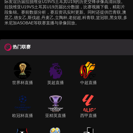
际友谊历届拉脱维亚U19VS土耳其U19的历史交锋录像高清回放。
拉脱维亚U19VS土耳其U19历届比分数据，比赛视频下载，精彩片
段集锦。赛前数据分析，赛后资讯实时更新。同时还提供巴青联,澳
昆乙,德女乙,斯伐超,丹麦乙,立陶杯,老挝超,科青联,篮冠联,黑女联,多
米尼加ASOBAE等联赛直播与录像回放。
热门联赛
世界杯直播
英超直播
中超直播
欧冠杯直播
亚精英直播
西甲直播