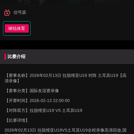
信号源
咪咕体育
比赛介绍
【赛事名称】
2026年02月13日 拉脱维亚U19 对阵 土耳其U19【高
清录像】
【赛事分类】
国际友谊赛录像
【开赛时间】
2026-02-13 22:00:00
【对阵双方】
拉脱维亚U19 VS 土耳其U19
【比赛详情】
2026年02月13日 拉脱维亚U19VS土耳其U19全程录像高清回放,国