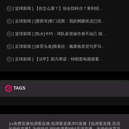
[ 篮球新闻 ] 【你怎么看？】别去找科尔？莱利招募詹姆斯：佛罗里达州无州税
[ 足球新闻 ] [墨西哥]希门尼斯：我的脚踝状况已经好转，墨西哥在世界杯的表
[ 篮球新闻 ] [热火]卡约：球队薪资操作身不由己 除非像詹韦那样坚信能夺冠
[ 足球新闻 ] [体育头条]斯基拉：佩莱格里尼与罗马就续约达成原则协议，年薪
[ 足球新闻 ] 【法甲】因凡蒂诺：特朗普电视观看世界杯所有比赛，希望决赛和他
TAGS
jrs免费直播低调看直播,低调看直播JRS直播【低调看直播,高清
无插件直播】为您提供JRS低调看NBA高清直播。无插件体育直