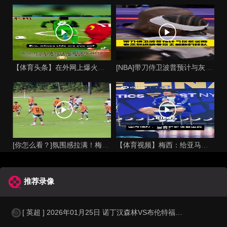
【体育头条】在外网上爆火的视频：中国为何无缘世界杯 ？
[NBA]带刀侍卫波普预计与灰熊买断，表态想追随老詹去到新的
[你怎么看？]氛围感拉满！梅西带队训练玩抢圈，行云流水的配合
【体育视频】梅西：给亚马尔沐浴照片太不可思议，希望他好，巴萨
推荐录像
[ 英超 ] 2026年01月25日 诺丁汉森林VS布伦特福德 英超_全场