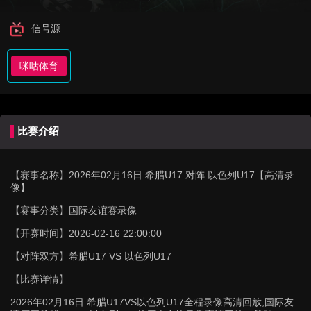
信号源
咪咕体育
比赛介绍
【赛事名称】
2026年02月16日 希腊U17 对阵 以色列U17【高清录
像】
【赛事分类】
国际友谊赛录像
【开赛时间】
2026-02-16 22:00:00
【对阵双方】
希腊U17 VS 以色列U17
【比赛详情】
2026年02月16日 希腊U17VS以色列U17全程录像高清回放,国际友