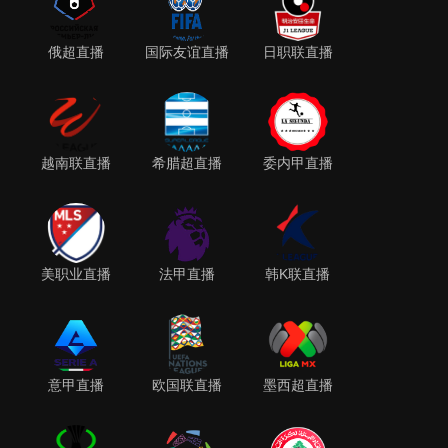
俄超直播
国际友谊直播
日职联直播
越南联直播
希腊超直播
委内甲直播
美职业直播
法甲直播
韩K联直播
意甲直播
欧国联直播
墨西超直播