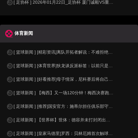
[ 足协杯 ] 2026年01月22日_足协杯 厦门诚毅VS重庆瀚达录像_全
体育新闻
[ 篮球新闻 ] [精彩资讯]离队开拓者解说：不难拒绝他们给我的合同 意识到他
[ 篮球新闻 ] [体育世界]狄龙谈反派标签：以前只是喷垃圾话 现在我用它来展
[ 篮球新闻 ] [好看推荐]母子情深，尼科赛后将自己的冠军奖牌送给看台上的母
[ 篮球新闻 ] 【梅西】又一场120分钟！梅西决赛跑动距离10.15km，最
[ 足球新闻 ] [推荐]国安官方：施蒂尔担任俱乐部守门员总教练，刘鹏担任守门
[ 足球新闻 ] 【世界杯】世体：德容并未打封闭出战世界杯，质疑他带伤上阵是在
[ 足球新闻 ] [皇家马德里]罗西：贝林厄姆首次触球就被推倒，阿根廷的心理战