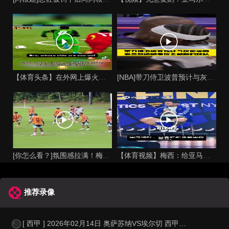
【体育头条】在外网上爆火的视频：中国为何无缘世界杯 ？
[NBA]带刀侍卫波普预计与灰熊买断，表态想追随老詹去到新的
[你怎么看？]氛围感拉满！梅西带队训练玩抢圈，行云流水的配合
【体育视频】梅西：给亚马尔沐浴照片太不可思议，希望他好，巴萨
推荐录像
[ 西甲 ] 2026年02月14日 奥萨苏纳VS埃尔切 西甲_全场录像【