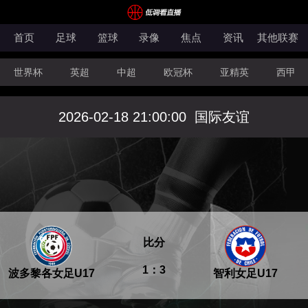
首页
足球
篮球
录像
焦点
资讯
其他联赛
世界杯
英超
中超
欧冠杯
亚精英
西甲
美职业
法甲
韩K联
意甲
欧国联
墨西超
2026-02-18 21:00:00
国际友谊
德甲
荷甲
世亚预
巴西甲
澳超
中U17
比分
1：3
波多黎各女足U17
智利女足U17