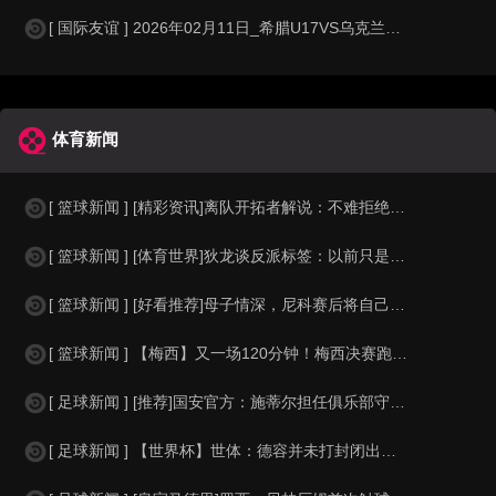
[ 国际友谊 ] 2026年02月11日_希腊U17VS乌克兰U17 国际友谊
体育新闻
[ 篮球新闻 ] [精彩资讯]离队开拓者解说：不难拒绝他们给我的合同 意识到他
[ 篮球新闻 ] [体育世界]狄龙谈反派标签：以前只是喷垃圾话 现在我用它来展
[ 篮球新闻 ] [好看推荐]母子情深，尼科赛后将自己的冠军奖牌送给看台上的母
[ 篮球新闻 ] 【梅西】又一场120分钟！梅西决赛跑动距离10.15km，最
[ 足球新闻 ] [推荐]国安官方：施蒂尔担任俱乐部守门员总教练，刘鹏担任守门
[ 足球新闻 ] 【世界杯】世体：德容并未打封闭出战世界杯，质疑他带伤上阵是在