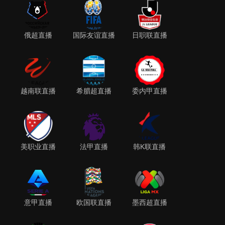
俄超直播
国际友谊直播
日职联直播
越南联直播
希腊超直播
委内甲直播
美职业直播
法甲直播
韩K联直播
意甲直播
欧国联直播
墨西超直播