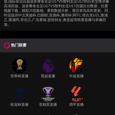
放,国际友谊历届波多黎各女足U17VS智利女足U17的历史交锋录像
高清回放。波多黎各女足U17VS智利女足U17历届比分数据，比赛
视频下载，精彩片段集锦。赛前数据分析，赛后资讯实时更新。同
时还提供中北美超杯,巴朗联,亚挑杯,澳塔杯,阿TC,塔吉克U21,塞浦
乙,塞浦丙,哥伦乙,广岛青锦,篮世杯女,奥篮超等联赛直播与录像回
放。
热门联赛
世界杯直播
英超直播
中超直播
欧冠杯直播
亚精英直播
西甲直播