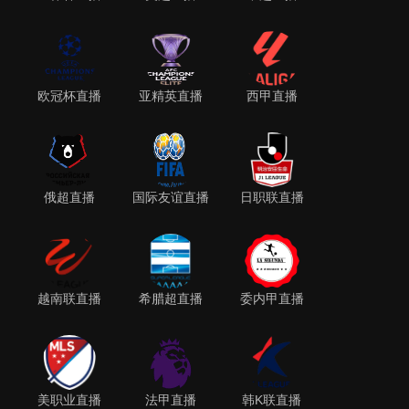
欧冠杯直播
亚精英直播
西甲直播
俄超直播
国际友谊直播
日职联直播
越南联直播
希腊超直播
委内甲直播
美职业直播
法甲直播
韩K联直播