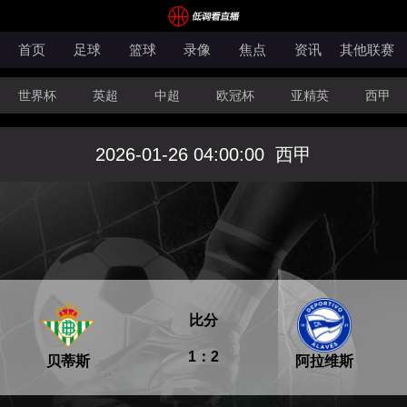
首页
足球
篮球
录像
焦点
资讯
其他联赛
世界杯
英超
中超
欧冠杯
亚精英
西甲
美职业
法甲
韩K联
意甲
欧国联
墨西超
2026-01-26 04:00:00
西甲
德甲
荷甲
世亚预
巴西甲
澳超
中U17
比分
1：2
贝蒂斯
阿拉维斯