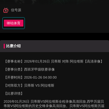
信号源
咪咕体育
比赛介绍
【赛事名称】
2026年01月26日 贝蒂斯 对阵 阿拉维斯【高清录像】
【赛事分类】
西班牙甲级联赛录像
【开赛时间】
2026-01-26 04:00:00
【对阵双方】
贝蒂斯 VS 阿拉维斯
【比赛详情】
2026年01月26日 贝蒂斯VS阿拉维斯全程录像高清回放,西甲历届贝
蒂斯VS阿拉维斯的历史交锋录像高清回放。贝蒂斯VS阿拉维斯历届