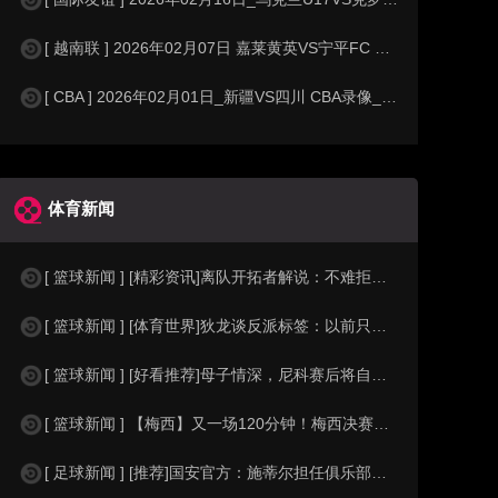
[ 越南联 ] 2026年02月07日 嘉莱黄英VS宁平FC 越南联_全场录
[ CBA ] 2026年02月01日_新疆VS四川 CBA录像_全场录像【
体育新闻
[ 篮球新闻 ] [精彩资讯]离队开拓者解说：不难拒绝他们给我的合同 意识到他
[ 篮球新闻 ] [体育世界]狄龙谈反派标签：以前只是喷垃圾话 现在我用它来展
[ 篮球新闻 ] [好看推荐]母子情深，尼科赛后将自己的冠军奖牌送给看台上的母
[ 篮球新闻 ] 【梅西】又一场120分钟！梅西决赛跑动距离10.15km，最
[ 足球新闻 ] [推荐]国安官方：施蒂尔担任俱乐部守门员总教练，刘鹏担任守门