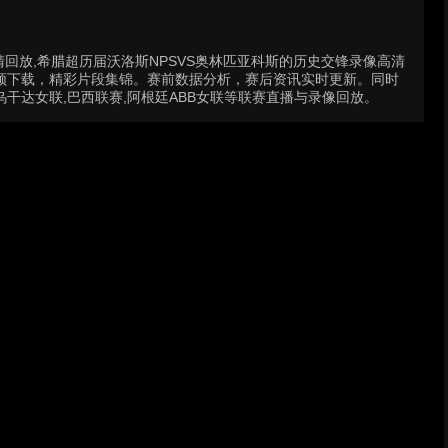
像高清回放,希腊超历届沃洛斯NPSVS奥林匹亚科斯的历史交锋录像高清
视频下载，精彩片段集锦。赛前数据分析，赛后资讯实时更新。同时
,乌干达女联,巴西联赛,阿根廷ABB女联等联赛直播与录像回放。