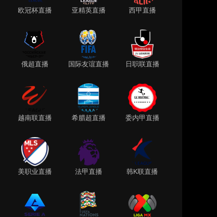
欧冠杯直播
亚精英直播
西甲直播
俄超直播
国际友谊直播
日职联直播
越南联直播
希腊超直播
委内甲直播
美职业直播
法甲直播
韩K联直播