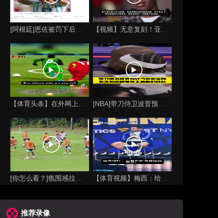
[阿根廷]恩佐被罚下后向阿根廷球迷道歉
【视频】无意复刻！亚马尔曾言：从没想过成为梅西，也不会穿他的
【体育头条】在外网上爆火的视频：中国为何无缘世界杯 ？
[NBA]带刀侍卫波普预计与灰熊买断，表态想追随老詹去到新的
[你怎么看？]氛围感拉满！梅西带队训练玩抢圈，行云流水的配合
【体育视频】梅西：给亚马尔沐浴照片太不可思议，希望他好，巴萨
推荐录像