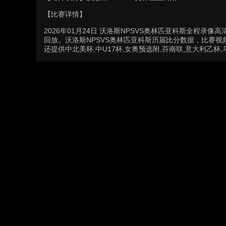
【比赛详情】
2026年01月24日 沃洛斯NPSVS奥林匹亚科斯全程录
回放。沃洛斯NPSVS奥林匹亚科斯历届比分数据，比赛
还提供中北美杯,中U17杯,女奥预选附,芬南联,意大利乙杯