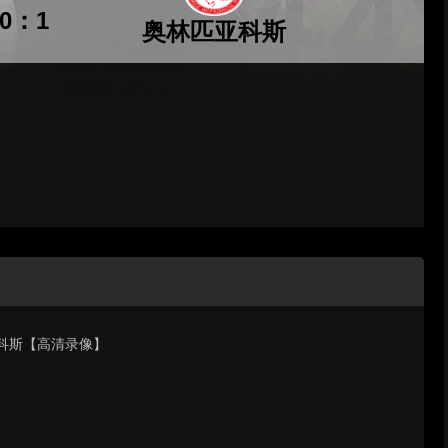
0：1
奥林匹亚科斯
匹亚科斯【高清录像】