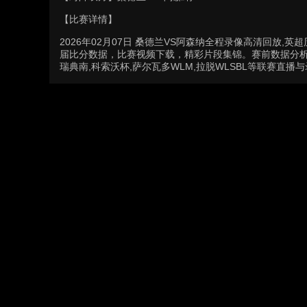
【比赛详情】
2026年02月07日 桑德兰VS阿森纳全程录像高清回放,
届比分数据，比赛视频下载，精彩片段集锦。赛前数据分析，
瑞典南,科索沃杯,萨尔瓦多WLM,拉脱WLSBL等联赛直播