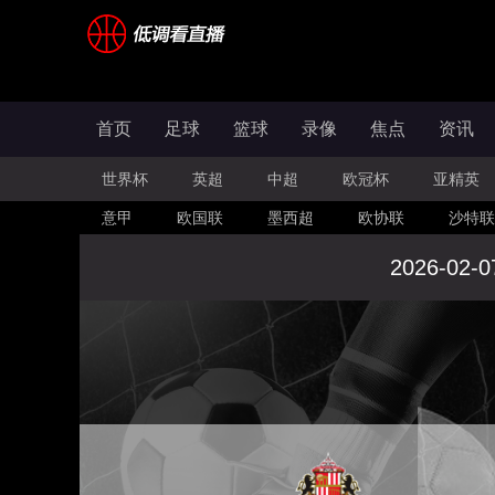
首页
足球
篮球
录像
焦点
资讯
世界杯
英超
中超
欧冠杯
亚精英
意甲
欧国联
墨西超
欧协联
沙特联
2026-02-0