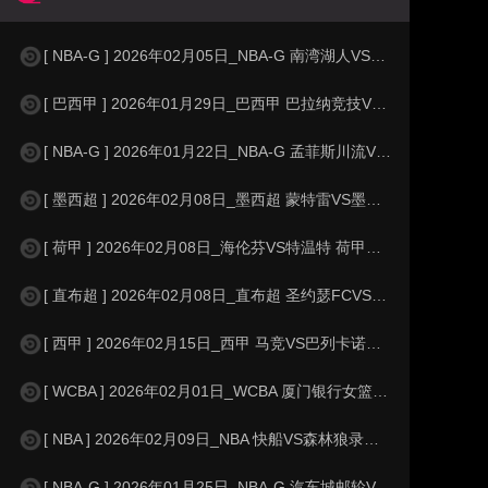
[ NBA-G ] 2026年02月05日_NBA-G 南湾湖人VS首都前进录像
[ 巴西甲 ] 2026年01月29日_巴西甲 巴拉纳竞技VS巴西国际录像_
[ NBA-G ] 2026年01月22日_NBA-G 孟菲斯川流VS盐湖城之星
[ 墨西超 ] 2026年02月08日_墨西超 蒙特雷VS墨西哥美洲录像_全
[ 荷甲 ] 2026年02月08日_海伦芬VS特温特 荷甲录像_高清录像
[ 直布超 ] 2026年02月08日_直布超 圣约瑟FCVS直布罗陀狮子录
[ 西甲 ] 2026年02月15日_西甲 马竞VS巴列卡诺录像_全场录像
[ WCBA ] 2026年02月01日_WCBA 厦门银行女篮VS河南豫光金
[ NBA ] 2026年02月09日_NBA 快船VS森林狼录像_高清录像
[ NBA-G ] 2026年01月25日_NBA-G 汽车城邮轮VS特拉华蓝衫