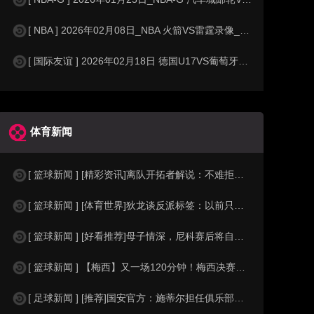
[ NBA ] 2026年02月08日_NBA 火箭VS雷霆录像_全场录像【
[ 国际友谊 ] 2026年02月18日 德国U17VS葡萄牙U17 国际友谊
体育新闻
[ 篮球新闻 ] [精彩资讯]离队开拓者解说：不难拒绝他们给我的合同 意识到他
[ 篮球新闻 ] [体育世界]狄龙谈反派标签：以前只是喷垃圾话 现在我用它来展
[ 篮球新闻 ] [好看推荐]母子情深，尼科赛后将自己的冠军奖牌送给看台上的母
[ 篮球新闻 ] 【梅西】又一场120分钟！梅西决赛跑动距离10.15km，最
[ 足球新闻 ] [推荐]国安官方：施蒂尔担任俱乐部守门员总教练，刘鹏担任守门