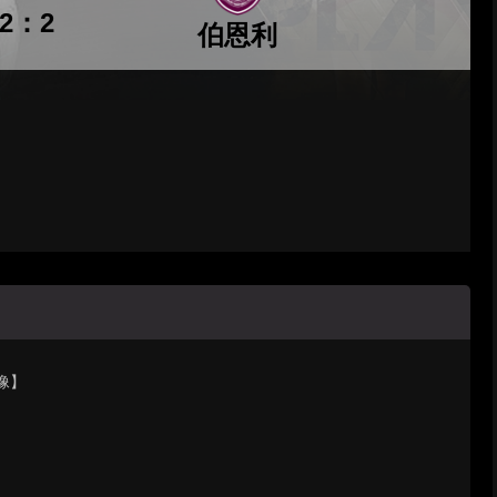
2：2
伯恩利
录像】