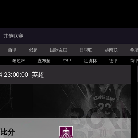
其他联赛
西甲
俄超
国际友谊
日职联
越南联
希
黎超杯
直布超
中甲
足协杯
德甲
荷
4 23:00:00
英超
比分