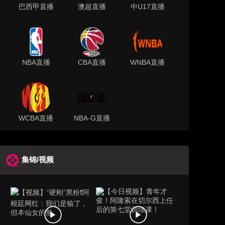
巴西甲直播
澳超直播
中U17直播
NBA直播
CBA直播
WNBA直播
WCBA直播
NBA-G直播
集锦/视频