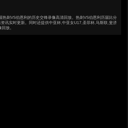
超历届热刺VS伯恩利的历史交锋录像高清回放。热刺VS伯恩利历届比分
讯实时更新。同时还提供中亚杯,中亚女U17,圣菲杯,马斯联,斐济
像回放。