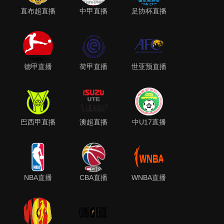
直布超直播
中甲直播
足协杯直播
德甲直播
荷甲直播
世亚预直播
巴西甲直播
澳超直播
中U17直播
NBA直播
CBA直播
WNBA直播