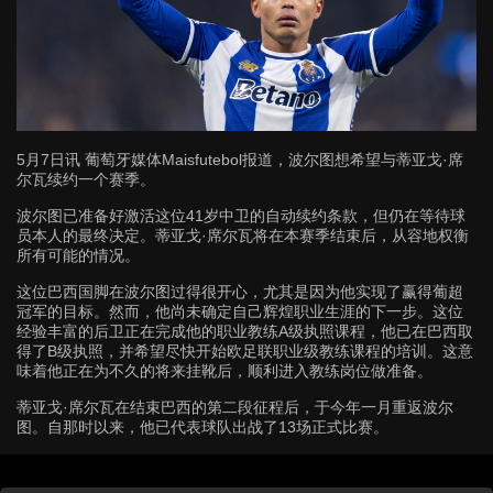
5月7日讯 葡萄牙媒体Maisfutebol报道，波尔图想希望与蒂亚戈·席
尔瓦续约一个赛季。
波尔图已准备好激活这位41岁中卫的自动续约条款，但仍在等待球
员本人的最终决定。蒂亚戈·席尔瓦将在本赛季结束后，从容地权衡
所有可能的情况。
这位巴西国脚在波尔图过得很开心，尤其是因为他实现了赢得葡超
冠军的目标。然而，他尚未确定自己辉煌职业生涯的下一步。这位
经验丰富的后卫正在完成他的职业教练A级执照课程，他已在巴西取
得了B级执照，并希望尽快开始欧足联职业级教练课程的培训。这意
味着他正在为不久的将来挂靴后，顺利进入教练岗位做准备。
蒂亚戈·席尔瓦在结束巴西的第二段征程后，于今年一月重返波尔
图。自那时以来，他已代表球队出战了13场正式比赛。