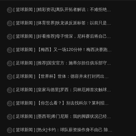
[ 篮球新闻 ] [精彩资讯]离队开拓者解说：不难拒绝他们给我的合同 意识到他
[ 篮球新闻 ] [体育世界]狄龙谈反派标签：以前只是喷垃圾话 现在我用它来展
[ 篮球新闻 ] [好看推荐]母子情深，尼科赛后将自己的冠军奖牌送给看台上的母
[ 篮球新闻 ] 【梅西】又一场120分钟！梅西决赛跑动距离10.15km，最
[ 足球新闻 ] [推荐]国安官方：施蒂尔担任俱乐部守门员总教练，刘鹏担任守门
[ 足球新闻 ] 【世界杯】世体：德容并未打封闭出战世界杯，质疑他带伤上阵是在
[ 足球新闻 ] [皇家马德里]罗西：贝林厄姆首次触球就被推倒，阿根廷的心理战
[ 篮球新闻 ] 【你怎么看？】别去找科尔？莱利招募詹姆斯：佛罗里达州无州税
[ 足球新闻 ] [墨西哥]希门尼斯：我的脚踝状况已经好转，墨西哥在世界杯的表
[ 篮球新闻 ] [热火]卡约：球队薪资操作身不由己 除非像詹韦那样坚信能夺冠