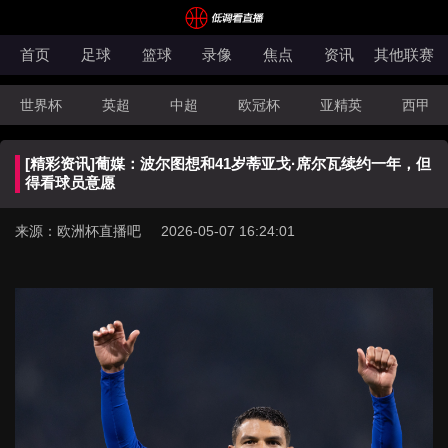
首页
足球
篮球
录像
焦点
资讯
其他联赛
世界杯
英超
中超
欧冠杯
亚精英
西甲
美职业
法甲
韩K联
意甲
欧国联
墨西超
[精彩资讯]葡媒：波尔图想和41岁蒂亚戈·席尔瓦续约一年，但
德甲
荷甲
世亚预
巴西甲
澳超
中U17
得看球员意愿
来源：欧洲杯直播吧 2026-05-07 16:24:01