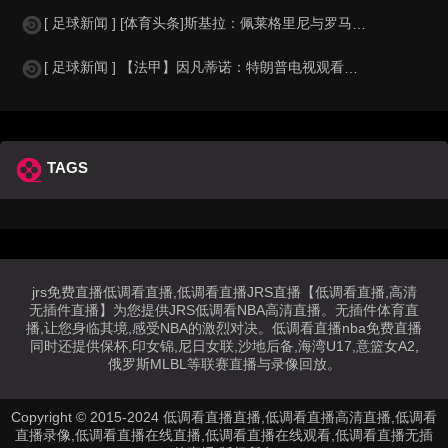
[ 足球新闻 ] [体育头条]斯基拉：佩莱格里尼与罗马就续约达成原则协议，年薪
[ 足球新闻 ] 【法甲】因凡蒂诺：特朗普电视观看世界杯所有比赛，希望决赛和他
TAGS
jrs免费直播低调看直播,低调看直播JRS直播【低调看直播,高清
无插件直播】为您提供JRS低调看NBA高清直播。无插件体育直
播,让您身临其境,感受NBA的激烈对决。低调看直播nba免费直播
同时还提供保杯,印女锦,尼日女联,沙地后备,海湾U17,意篮女A2,
俄罗斯MLBL等联赛直播与录像回放。
Copyright © 2015-2024 低调看直播直播,低调看直播高清直播,低调看
直播录像,低调看直播在线直播,低调看直播在线观看,低调看直播无插