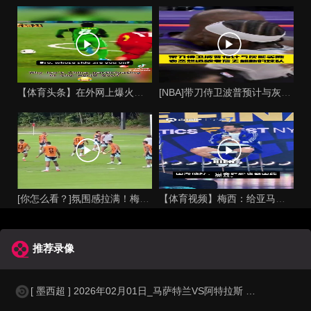
【体育头条】在外网上爆火的视频：中国为何无缘世界杯 ？
[NBA]带刀侍卫波普预计与灰熊买断，表态想追随老詹去到新的
[你怎么看？]氛围感拉满！梅西带队训练玩抢圈，行云流水的配合
【体育视频】梅西：给亚马尔沐浴照片太不可思议，希望他好，巴萨
推荐录像
[ 墨西超 ] 2026年02月01日_马萨特兰VS阿特拉斯 墨西超录像_全