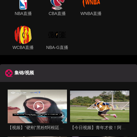
NBA直播
CBA直播
WNBA直播
WCBA直播
NBA-G直播
集锦/视频
【视频】“硬刚”黑粉❗️阿根廷网红：我们是输了，但本仙女的脸
【今日视频】青年才俊！阿隆索在切尔西上任后的第七堂训练课！