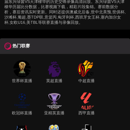
届东兴绿茵VS天津棣华的历史交锋录像高清回放。东兴绿茵VS天津
棣华历届比分数据，比赛视频下载，精彩片段集锦。赛前数据分
析，赛后资讯实时更新。同时还提供澳威北后备,世中北美预,世俱杯,
沙滩杯,葡超,墨TDP联,意篮丙,匈牙利杯,西班牙女王杯,塞内加尔女
杯,女欧U16,美TBL等联赛直播与录像回放。
热门联赛
世界杯直播
英超直播
中超直播
欧冠杯直播
亚精英直播
西甲直播