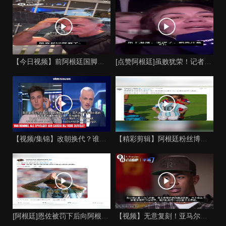
【今日视频】前阿根廷国脚拉托雷斥“阴谋论”：彻底疯了，典型的
[点赞阿根廷]虽败犹荣！记者街访阿根廷球迷：斯卡洛尼别走，我
【视频/集锦】改朝换代？谁可能成为比利时国家队新任主教练？会
【精彩剪辑】阿根廷粉丝博主：库库雷利亚捂嘴却没有被罚下！
[阿根廷]恩佐被罚下后向阿根廷球迷道歉
【视频】无意复刻！亚马尔曾言：从没想过成为梅西，也不会穿他的