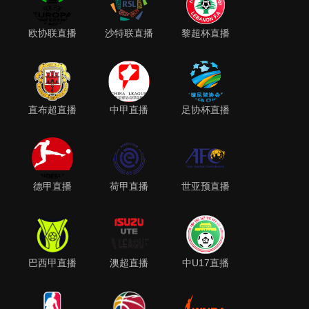
欧协联直播
沙特联直播
黎超杯直播
直布超直播
中甲直播
足协杯直播
德甲直播
荷甲直播
世亚预直播
巴西甲直播
澳超直播
中U17直播