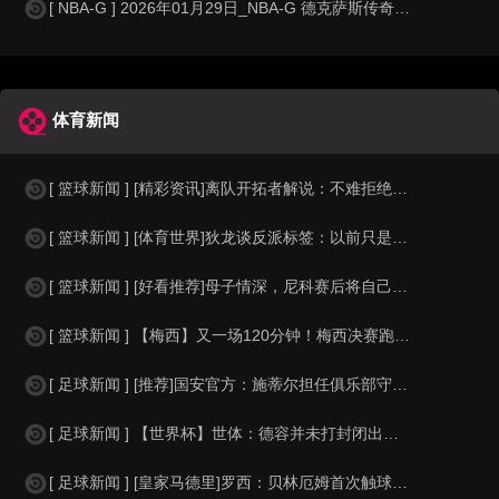
[ NBA-G ] 2026年01月29日_NBA-G 德克萨斯传奇VS撕裂之城
体育新闻
[ 篮球新闻 ] [精彩资讯]离队开拓者解说：不难拒绝他们给我的合同 意识到他
[ 篮球新闻 ] [体育世界]狄龙谈反派标签：以前只是喷垃圾话 现在我用它来展
[ 篮球新闻 ] [好看推荐]母子情深，尼科赛后将自己的冠军奖牌送给看台上的母
[ 篮球新闻 ] 【梅西】又一场120分钟！梅西决赛跑动距离10.15km，最
[ 足球新闻 ] [推荐]国安官方：施蒂尔担任俱乐部守门员总教练，刘鹏担任守门
[ 足球新闻 ] 【世界杯】世体：德容并未打封闭出战世界杯，质疑他带伤上阵是在
[ 足球新闻 ] [皇家马德里]罗西：贝林厄姆首次触球就被推倒，阿根廷的心理战