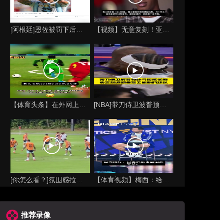
[阿根廷]恩佐被罚下后向阿根廷球迷道歉
【视频】无意复刻！亚马尔曾言：从没想过成为梅西，也不会穿他的
【体育头条】在外网上爆火的视频：中国为何无缘世界杯 ？
[NBA]带刀侍卫波普预计与灰熊买断，表态想追随老詹去到新的
[你怎么看？]氛围感拉满！梅西带队训练玩抢圈，行云流水的配合
【体育视频】梅西：给亚马尔沐浴照片太不可思议，希望他好，巴萨
推荐录像