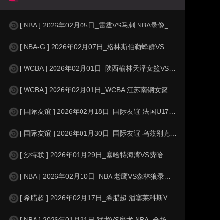
[ NBA ] 2026年02月05日_雷霆VS马刺 NBA录像_全场录像【
[ NBA-G ] 2026年02月07日_格林斯伯勒蜂群VS克利夫兰剑客 NB
[ WCBA ] 2026年02月01日_陕西榆林天泽女篮VS东莞新彤盛女篮
[ WCBA ] 2026年02月01日_WCBA 江苏南钢女篮VS北京首钢园
[ 国际友谊 ] 2026年02月18日_国际友谊 法国U17VS意大利U17
[ 国际友谊 ] 2026年01月30日_国际友谊 乌兹别克斯坦U17VS中国
[ 沙特联 ] 2026年01月29日_塞哈特海湾VS费哈 沙特联录像_全场
[ NBA ] 2026年02月10日_NBA 老鹰VS森林狼录像_全场录像
[ 希腊超 ] 2026年02月17日_希腊超 潘塞莱科斯VS阿特罗米托斯录
[ NBA ] 2026年01月31日 猛龙VS魔术 NBA_全场录像【全场