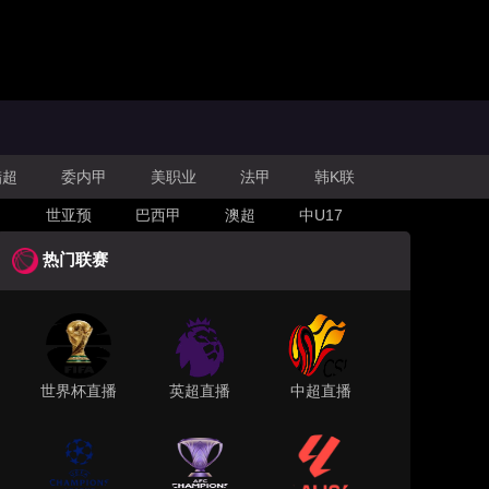
腊超
委内甲
美职业
法甲
韩K联
甲
世亚预
巴西甲
澳超
中U17
热门联赛
世界杯直播
英超直播
中超直播