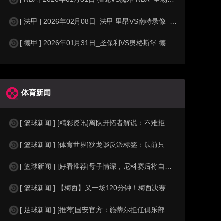
[ 法甲 ] 2026年02月08日_法甲 里昂VS南特录像_高清录像【全
[ 德甲 ] 2026年01月31日_圣保利VS奥格斯堡 德甲录像_全场录
体育新闻
[ 篮球新闻 ] [精彩资讯]离队开拓者解说：不难拒绝他们给我的合同 意识到他
[ 篮球新闻 ] [体育世界]狄龙谈反派标签：以前只是喷垃圾话 现在我用它来展
[ 篮球新闻 ] [好看推荐]母子情深，尼科赛后将自己的冠军奖牌送给看台上的母
[ 篮球新闻 ] 【梅西】又一场120分钟！梅西决赛跑动距离10.15km，最
[ 足球新闻 ] [推荐]国安官方：施蒂尔担任俱乐部守门员总教练，刘鹏担任守门