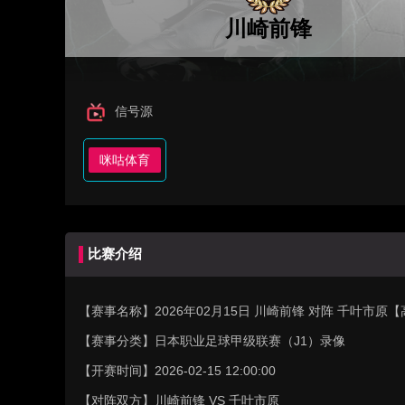
川崎前锋
信号源
咪咕体育
比赛介绍
【赛事名称】
2026年02月15日 川崎前锋 对阵 千叶市原
【赛事分类】
日本职业足球甲级联赛（J1）录像
【开赛时间】
2026-02-15 12:00:00
【对阵双方】
川崎前锋 VS 千叶市原