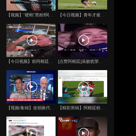
【视频】“硬刚”黑粉❗️阿根廷网红：我们是输了，但本仙女的脸
【今日视频】青年才俊！阿隆索在切尔西上任后的第七堂训练课！
【今日视频】前阿根廷国脚拉托雷斥“阴谋论”：彻底疯了，典型的
[点赞阿根廷]虽败犹荣！记者街访阿根廷球迷：斯卡洛尼别走，我
【视频/集锦】改朝换代？谁可能成为比利时国家队新任主教练？会
【精彩剪辑】阿根廷粉丝博主：库库雷利亚捂嘴却没有被罚下！