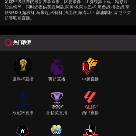
足球甲级联赛的最新赛事直播，比赛录像，比赛视频下载，精彩片
段集锦等。同时还提供英胜利盾,阿姆杯,阿尔巴杯,坦桑超,挪女超,南
联杯U20,超联杯,马来超,科特杯,法圭联,海湾U17,塞浦联杯,肯尼亚女
超等联赛直播。
热门联赛
世界杯直播
英超直播
中超直播
欧冠杯直播
亚精英直播
西甲直播