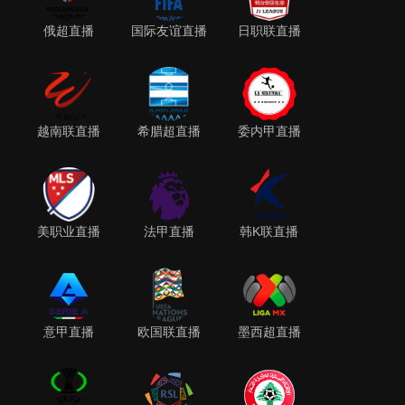
俄超直播
国际友谊直播
日职联直播
越南联直播
希腊超直播
委内甲直播
美职业直播
法甲直播
韩K联直播
意甲直播
欧国联直播
墨西超直播