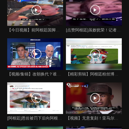
【今日视频】前阿根廷国脚拉托雷斥“阴谋论”：彻底疯了，典型的
[点赞阿根廷]虽败犹荣！记者街访阿根廷球迷：斯卡洛尼别走，我
【视频/集锦】改朝换代？谁可能成为比利时国家队新任主教练？会
【精彩剪辑】阿根廷粉丝博主：库库雷利亚捂嘴却没有被罚下！
[阿根廷]恩佐被罚下后向阿根廷球迷道歉
【视频】无意复刻！亚马尔曾言：从没想过成为梅西，也不会穿他的