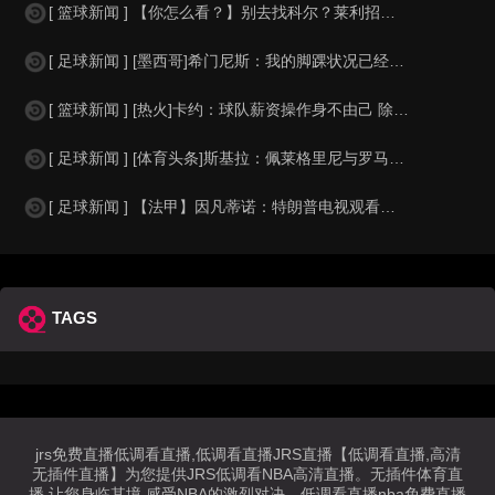
[ 篮球新闻 ] 【你怎么看？】别去找科尔？莱利招募詹姆斯：佛罗里达州无州税
[ 足球新闻 ] [墨西哥]希门尼斯：我的脚踝状况已经好转，墨西哥在世界杯的表
[ 篮球新闻 ] [热火]卡约：球队薪资操作身不由己 除非像詹韦那样坚信能夺冠
[ 足球新闻 ] [体育头条]斯基拉：佩莱格里尼与罗马就续约达成原则协议，年薪
[ 足球新闻 ] 【法甲】因凡蒂诺：特朗普电视观看世界杯所有比赛，希望决赛和他
TAGS
jrs免费直播低调看直播,低调看直播JRS直播【低调看直播,高清
无插件直播】为您提供JRS低调看NBA高清直播。无插件体育直
播,让您身临其境,感受NBA的激烈对决。低调看直播nba免费直播