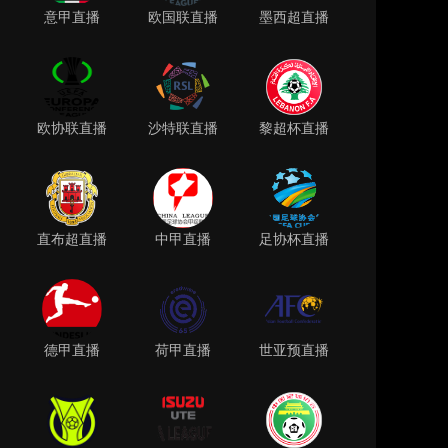
意甲直播
欧国联直播
墨西超直播
欧协联直播
沙特联直播
黎超杯直播
直布超直播
中甲直播
足协杯直播
德甲直播
荷甲直播
世亚预直播