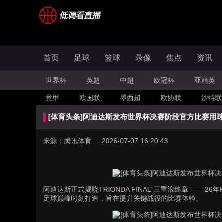
首页
足球
篮球
录像
焦点
资讯
世界杯
英超
中超
欧冠杯
亚精英
意甲
欧国联
墨西超
欧协联
沙特联
[体育头条]阿迪达斯发布世界杯决赛阶段官方比赛用球
来源：腾讯体育 2026-07-07 16:20:43
阿迪达斯正式揭晓TRIONDA FINAL“三重浪终章”——
足球巅峰时刻打造，旨在提升关键战役的比赛体验。