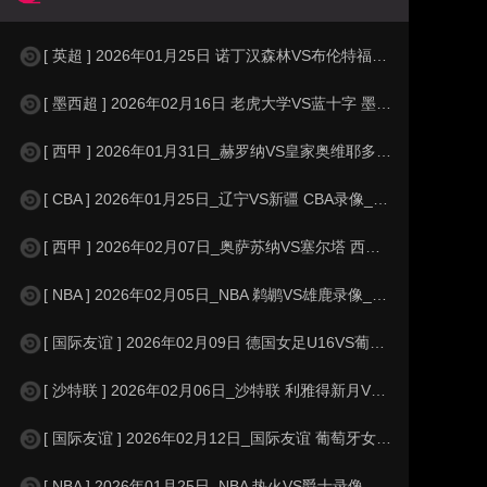
[ 英超 ] 2026年01月25日 诺丁汉森林VS布伦特福德 英超_全场
[ 墨西超 ] 2026年02月16日 老虎大学VS蓝十字 墨西超_全场录像
[ 西甲 ] 2026年01月31日_赫罗纳VS皇家奥维耶多 西甲录像_高
[ CBA ] 2026年01月25日_辽宁VS新疆 CBA录像_高清录像【
[ 西甲 ] 2026年02月07日_奥萨苏纳VS塞尔塔 西甲录像_全场录
[ NBA ] 2026年02月05日_NBA 鹈鹕VS雄鹿录像_全场录像【
[ 国际友谊 ] 2026年02月09日 德国女足U16VS葡萄牙女足U16
[ 沙特联 ] 2026年02月06日_沙特联 利雅得新月VS阿科多录像_高
[ 国际友谊 ] 2026年02月12日_国际友谊 葡萄牙女足U17VS希腊女
[ NBA ] 2026年01月25日_NBA 热火VS爵士录像_全场录像【