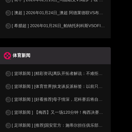
[ 澳超 ] 2026年01月24日_澳超 阿德莱德联VS布里斯班狮吼录像
[ 希腊超 ] 2026年01月26日_帕纳托利科斯VSOFI克里特 希腊超
体育新闻
[ 篮球新闻 ] [精彩资讯]离队开拓者解说：不难拒绝他们给我的合同 意识到他
[ 篮球新闻 ] [体育世界]狄龙谈反派标签：以前只是喷垃圾话 现在我用它来展
[ 篮球新闻 ] [好看推荐]母子情深，尼科赛后将自己的冠军奖牌送给看台上的母
[ 篮球新闻 ] 【梅西】又一场120分钟！梅西决赛跑动距离10.15km，最
[ 足球新闻 ] [推荐]国安官方：施蒂尔担任俱乐部守门员总教练，刘鹏担任守门