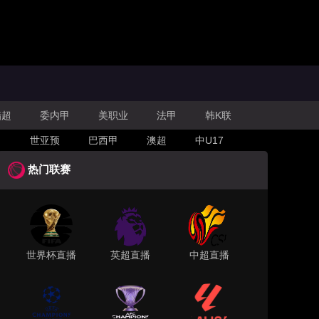
腊超
委内甲
美职业
法甲
韩K联
甲
世亚预
巴西甲
澳超
中U17
热门联赛
世界杯直播
英超直播
中超直播