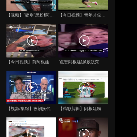
【视频】“硬刚”黑粉❗️阿根廷网红：我们是输了，但本仙女的脸
【今日视频】青年才俊！阿隆索在切尔西上任后的第七堂训练课！
【今日视频】前阿根廷国脚拉托雷斥“阴谋论”：彻底疯了，典型的
[点赞阿根廷]虽败犹荣！记者街访阿根廷球迷：斯卡洛尼别走，我
【视频/集锦】改朝换代？谁可能成为比利时国家队新任主教练？会
【精彩剪辑】阿根廷粉丝博主：库库雷利亚捂嘴却没有被罚下！