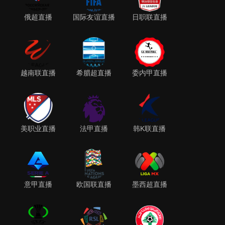
俄超直播
国际友谊直播
日职联直播
越南联直播
希腊超直播
委内甲直播
美职业直播
法甲直播
韩K联直播
意甲直播
欧国联直播
墨西超直播