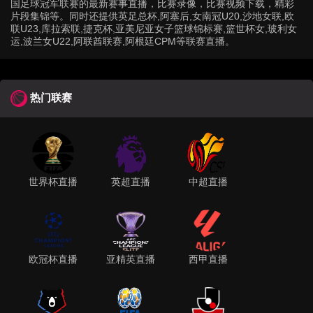
国足球冠军联赛的最新赛事直播，比赛录像，比赛视频下载，精彩
片段集锦等。同时还提供英足总杯,阿塞后,女南冠U20,沙地女联,欧
联U23,库拉索联,捷克杯,亚美尼亚女子篮球锦标赛,篮世杯女,玻利女
运,波兰女U22,阿联酋联赛,阿根廷CPM等联赛直播。
热门联赛
世界杯直播
英超直播
中超直播
欧冠杯直播
亚精英直播
西甲直播