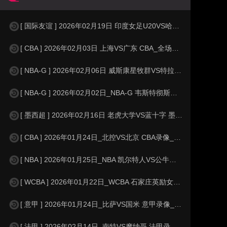
[ 国际友谊 ] 2026年02月19日 印度女足U20VS哈马比女足 国际友
[ CBA ] 2026年02月03日 上海VS广东 CBA_全场录像【全场
[ NBA-G ] 2026年02月06日 威斯康星牧群VS特拉华蓝衫 NBA-
[ NBA-G ] 2026年02月02日_NBA-G 韦斯特彻斯特尼克斯VS缅
[ 墨西超 ] 2026年02月16日 老虎大学VS蓝十字 墨西超_全场录像
[ CBA ] 2026年01月24日_北控VS北京 CBA录像_全场录像【
[ NBA ] 2026年01月25日_NBA 凯尔特人VS公牛录像_全场录
[ WCBA ] 2026年01月22日_WCBA 石家庄英励女篮VS四川远达
[ 意甲 ] 2026年01月24日_比萨VS国米 意甲录像_全场录像【视
[ 法甲 ] 2026年02月14日_南特VS摩纳哥 法甲录像_全场录像【