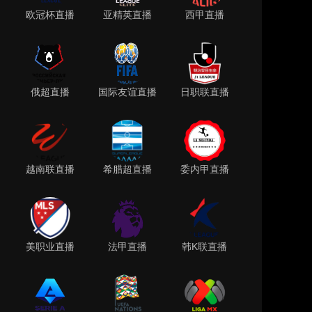
欧冠杯直播
亚精英直播
西甲直播
俄超直播
国际友谊直播
日职联直播
越南联直播
希腊超直播
委内甲直播
美职业直播
法甲直播
韩K联直播