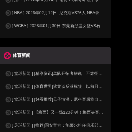
[ NBA ] 2026年02月12日_尼克斯VS76人 NBA录像_高清录
[ WCBA ] 2026年01月30日 东莞新彤盛女篮VS石家庄英励女篮 W
体育新闻
[ 篮球新闻 ] [精彩资讯]离队开拓者解说：不难拒绝他们给我的合同 意识到他
[ 篮球新闻 ] [体育世界]狄龙谈反派标签：以前只是喷垃圾话 现在我用它来展
[ 篮球新闻 ] [好看推荐]母子情深，尼科赛后将自己的冠军奖牌送给看台上的母
[ 篮球新闻 ] 【梅西】又一场120分钟！梅西决赛跑动距离10.15km，最
[ 足球新闻 ] [推荐]国安官方：施蒂尔担任俱乐部守门员总教练，刘鹏担任守门