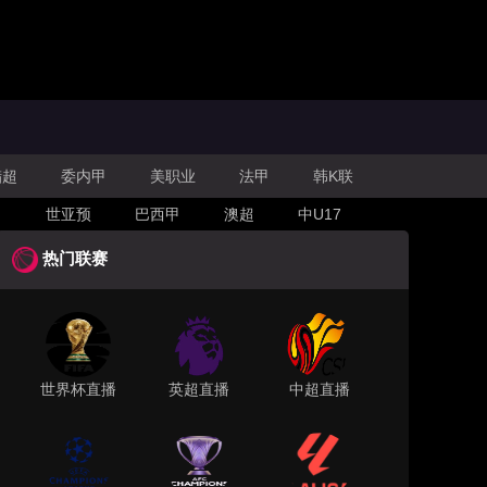
腊超
委内甲
美职业
法甲
韩K联
甲
世亚预
巴西甲
澳超
中U17
热门联赛
世界杯直播
英超直播
中超直播