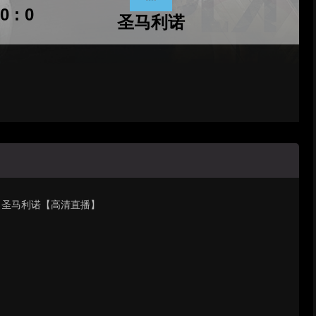
0 : 0
圣马利诺
对阵 圣马利诺【高清直播】