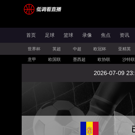
首页
足球
篮球
录像
焦点
资讯
世界杯
英超
中超
欧冠杯
亚精英
意甲
欧国联
墨西超
欧协联
沙特联
2026-07-09 23